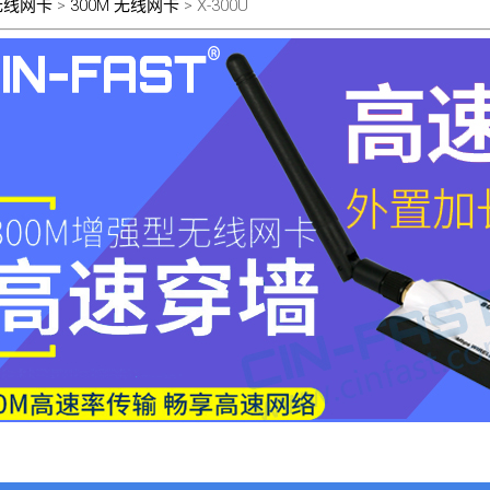
I无线网卡
>
300M 无线网卡
> X-300U