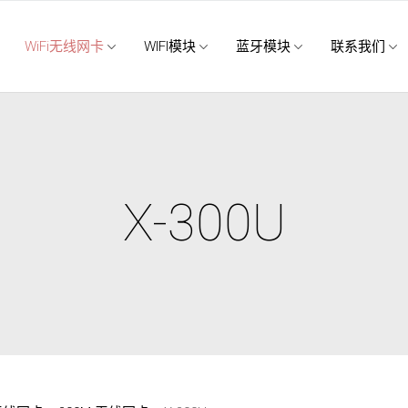
WiFi无线网卡
WIFI模块
蓝牙模块
联系我们
X-300U