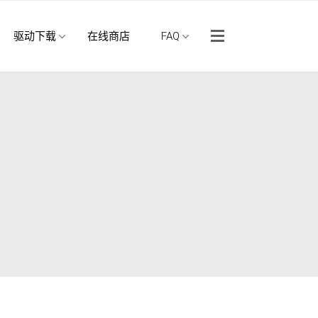
侧边菜单
驱动下载
在线商店
FAQ