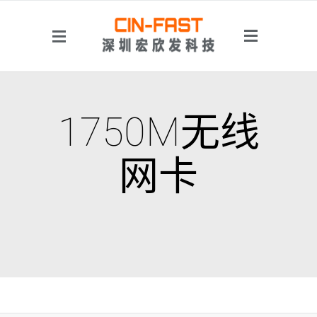
侧边菜单
1750M无线
网卡