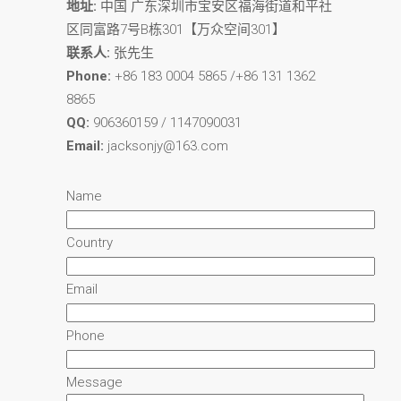
地址:
中国 广东深圳市宝安区福海街道和平社
区同富路7号B栋301【万众空间301】
联系人:
张先生
Phone:
+86 183 0004 5865 /+86 131 1362
8865
QQ:
906360159 / 1147090031
Email:
jacksonjy@163.com
Name
Country
Email
Phone
Message