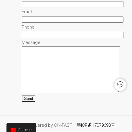
Email
Phone
Message
Powered by CIN-FAST |
粤ICP备17079693号
Chinese