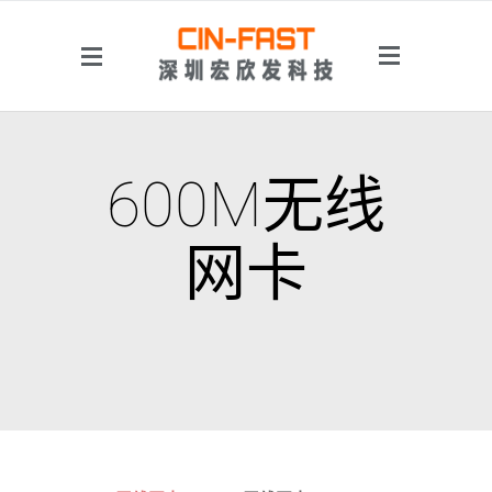
侧边菜单
600M无线
网卡