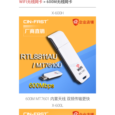
WIFI无线网卡
> 600M无线网卡
X-600H
600M MT7601 内置天线 双频传输更快
X-600L