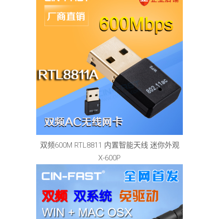
双频600M RTL8811 内置智能天线 迷你外观
X-600P