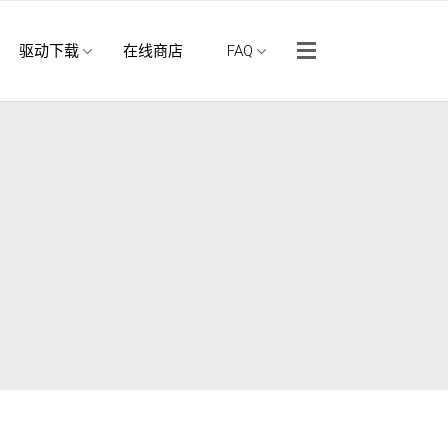
侧边菜单
驱动下载
在线商店
FAQ