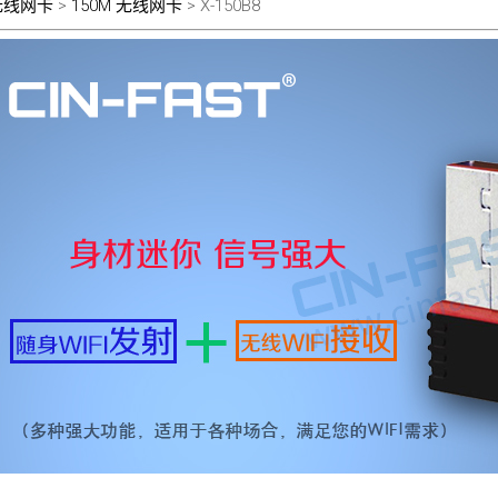
I无线网卡
>
150M 无线网卡
> X-150B8