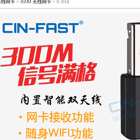
I无线网卡
>
300M 无线网卡
> X-300L