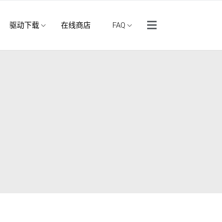
侧边菜单
驱动下载
在线商店
FAQ