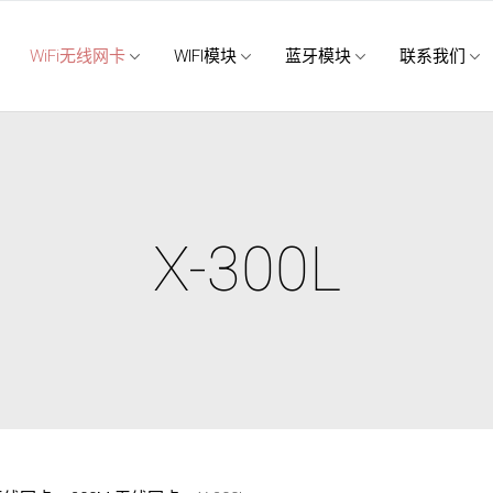
WiFi无线网卡
WIFI模块
蓝牙模块
联系我们
X-300L