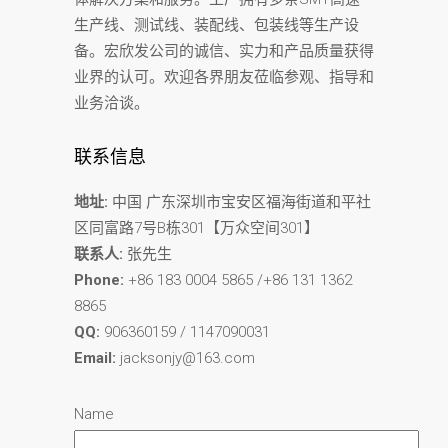
生产线、测试线、装配线、包装线等生产设
备。宏欣发公司的诚信、实力和产品质量获得
业界的认可。欢迎各界朋友莅临参观、指导和
业务洽谈。
联系信息
地址:
中国 广东深圳市宝安区福海街道和平社
区同富路7号B栋301【万众空间301】
联系人:
张先生
Phone:
+86 183 0004 5865 /+86 131 1362
8865
QQ:
906360159 / 1147090031
Email:
jacksonjy@163.com
Name