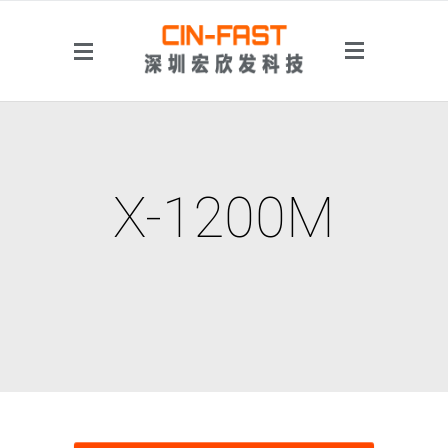
侧边菜单
X-1200M